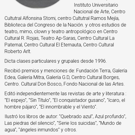
Instituto Universitario
Nacional de Arte, Centro
Cultutral Alfonsina Storni, centro Cultutral Ramos Mejía,
Biblioteca del Congreso de la Nación. y otros estudios de
teatro, mimo, clown y teatro antropológico en Centro
Cultural R. Rojas, Teatro Ap-Saras, Centro Cultural La
Paternal, Centro Cultural El Eternauta, Centro Cultural
Roberto Arlt.
Dicta clases particulares y grupales desde 1996.
Recibió premios y menciones de: Fundación Terra, Galería
Edea, Galería Mitra, Galería G.D, Centro Cultural Borges,
Centro. Cultural Don Bosco, Fondo Nacional de las Artes.
Editó independientemente las revistas de arte y literatura :
"El espejo", "Sin Título", "El conquistador gusano", "ícaro, el
hombre pájaro", "El innombrable y el Viento".
Ilustró los libros de autor: "Quebrado azul", Azul profundo",
Las piedras del silencio", "Serie los suicidas", "Mundo de
agua", "ángeles inmundos" y otros.