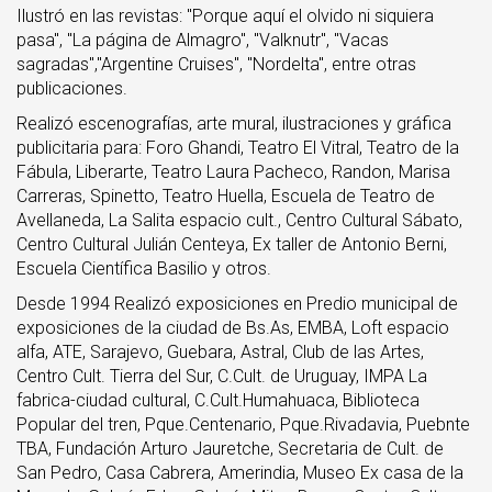
Ilustró en las revistas: "Porque aquí el olvido ni siquiera
pasa", "La página de Almagro", "Valknutr", "Vacas
sagradas","Argentine Cruises", "Nordelta", entre otras
publicaciones.
Realizó escenografías, arte mural, ilustraciones y gráfica
publicitaria para: Foro Ghandi, Teatro El Vitral, Teatro de la
Fábula, Liberarte, Teatro Laura Pacheco, Randon, Marisa
Carreras, Spinetto, Teatro Huella, Escuela de Teatro de
Avellaneda, La Salita espacio cult., Centro Cultural Sábato,
Centro Cultural Julián Centeya, Ex taller de Antonio Berni,
Escuela Científica Basilio y otros.
Desde 1994 Realizó exposiciones en Predio municipal de
exposiciones de la ciudad de Bs.As, EMBA, Loft espacio
alfa, ATE, Sarajevo, Guebara, Astral, Club de las Artes,
Centro Cult. Tierra del Sur, C.Cult. de Uruguay, IMPA La
fabrica-ciudad cultural, C.Cult.Humahuaca, Biblioteca
Popular del tren, Pque.Centenario, Pque.Rivadavia, Puebnte
TBA, Fundación Arturo Jauretche, Secretaria de Cult. de
San Pedro, Casa Cabrera, Amerindia, Museo Ex casa de la